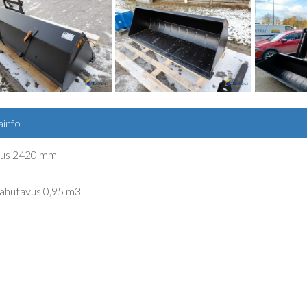
ainfo
aius 2420 mm
mahutavus 0,95 m3