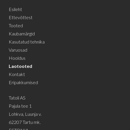
Esileht
Ettevõttest
Tooted
Kaubamärgid
Kasutatud tehnika
Varuosad
Hooldus
Laotooted
Kontakt
Eripakkumised
Tatoli AS
Pajula tee 1
Lohkva, Luunja v.
62207 Tartu mk.