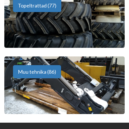
Topeltrattad (77)
Muu tehnika (86)