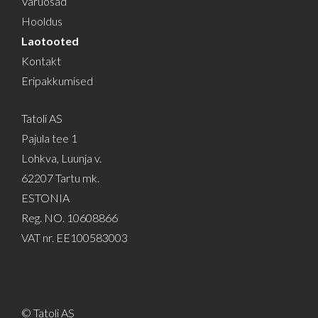
Varuosad
Hooldus
Laotooted
Kontakt
Eripakkumised
Tatoli AS
Pajula tee 1
Lohkva, Luunja v.
62207 Tartu mk.
ESTONIA
Reg. NO. 10608866
VAT nr. EE100583003
© Tatoli AS