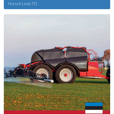
Horsch Leeb TD