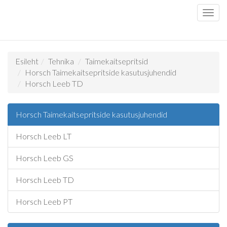
Esileht
Tehnika
Taimekaitsepritsid
Horsch Taimekaitsepritside kasutusjuhendid
Horsch Leeb TD
Horsch Taimekaitsepritside kasutusjuhendid
Horsch Leeb LT
Horsch Leeb GS
Horsch Leeb TD
Horsch Leeb PT