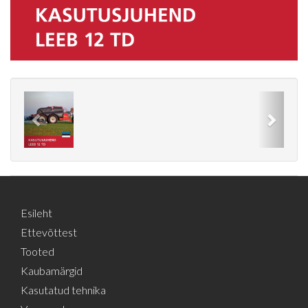
Previous
Next
Esileht
Ettevõttest
Tooted
Kaubamärgid
Kasutatud tehnika