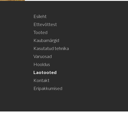
Esileht
Ettevõttest
Tooted
Kaubamärgid
Kasutatud tehnika
Varuosad
Hooldus
Laotooted
Kontakt
Eripakkumised