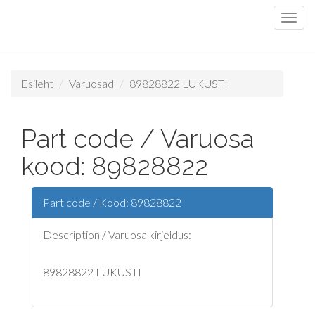
Esileht
Varuosad
89828822 LUKUSTI
Part code / Varuosa
kood: 89828822
Part code / Kood: 89828822
Description / Varuosa kirjeldus:
89828822 LUKUSTI