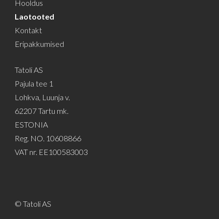
Hooldus
Laotooted
Kontakt
Eripakkumised
Tatoli AS
Pajula tee 1
Lohkva, Luunja v.
62207 Tartu mk.
ESTONIA
Reg. NO. 10608866
VAT nr. EE100583003
© Tatoli AS