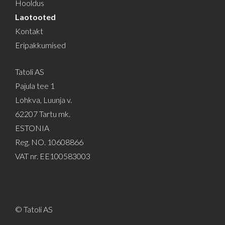
Hooldus
Laotooted
Kontakt
Eripakkumised
Tatoli AS
Pajula tee 1
Lohkva, Luunja v.
62207 Tartu mk.
ESTONIA
Reg. NO. 10608866
VAT nr. EE100583003
© Tatoli AS