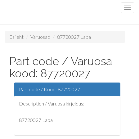
Esileht
Varuosad
87720027 Laba
Part code / Varuosa
kood: 87720027
Part code / Kood: 87720027
Description / Varuosa kirjeldus:
87720027 Laba