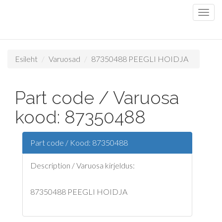
Esileht
Varuosad
87350488 PEEGLI HOIDJA
Part code / Varuosa
kood: 87350488
Part code / Kood: 87350488
Description / Varuosa kirjeldus:
87350488 PEEGLI HOIDJA