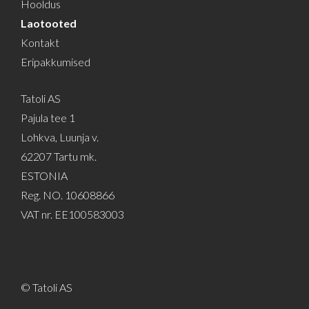
Hooldus
Laotooted
Kontakt
Eripakkumised
Tatoli AS
Pajula tee 1
Lohkva, Luunja v.
62207 Tartu mk.
ESTONIA
Reg. NO. 10608866
VAT nr. EE100583003
© Tatoli AS