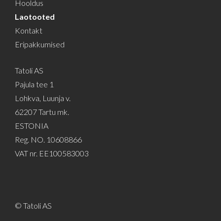
Hooldus
Laotooted
Kontakt
Eripakkumised
Tatoli AS
Pajula tee 1
Lohkva, Luunja v.
62207 Tartu mk.
ESTONIA
Reg. NO. 10608866
VAT nr. EE100583003
© Tatoli AS