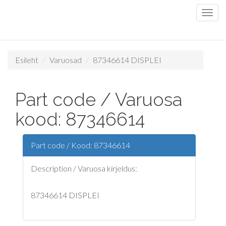
Esileht
Varuosad
87346614 DISPLEI
Part code / Varuosa
kood: 87346614
Part code / Kood: 87346614
Description / Varuosa kirjeldus:
87346614 DISPLEI