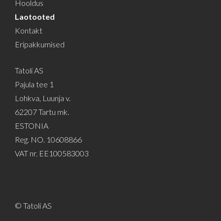
Hooldus
Laotooted
Kontakt
Eripakkumised
Tatoli AS
Pajula tee 1
Lohkva, Luunja v.
62207 Tartu mk.
ESTONIA
Reg. NO. 10608866
VAT nr. EE100583003
© Tatoli AS