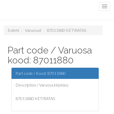
Esileht
Varuosad
87011880 KETIRATAS
Part code / Varuosa
kood: 87011880
Part code / Kood: 87011880
Description / Varuosa kirjeldus:
87011880 KETIRATAS