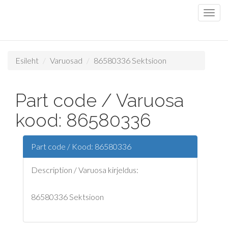
Esileht
Varuosad
86580336 Sektsioon
Part code / Varuosa
kood: 86580336
Part code / Kood: 86580336
Description / Varuosa kirjeldus:
86580336 Sektsioon