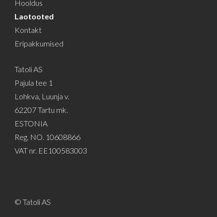
Hooldus
Laotooted
Kontakt
Eripakkumised
Tatoli AS
Pajula tee 1
Lohkva, Luunja v.
62207 Tartu mk.
ESTONIA
Reg. NO. 10608866
VAT nr. EE100583003
© Tatoli AS