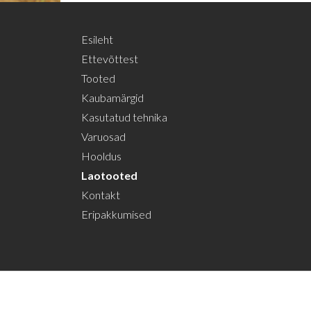
Esileht
Ettevõttest
Tooted
Kaubamärgid
Kasutatud tehnika
Varuosad
Hooldus
Laotooted
Kontakt
Eripakkumised