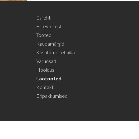
Esileht
Ettevõttest
Tooted
Kaubamärgid
Kasutatud tehnika
Varuosad
Hooldus
Laotooted
Kontakt
Eripakkumised