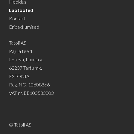
Hooldus
Laotooted
Kontakt
Eripakkumised
Tatoli AS
Pajula tee 1
Lohkva, Luunja v.
62207 Tartu mk.
ESTONIA
Reg. NO. 10608866
VAT nr. EE100583003
© Tatoli AS