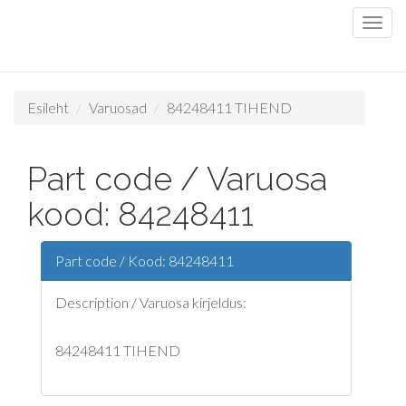
Esileht
Varuosad
84248411 TIHEND
Part code / Varuosa
kood: 84248411
Part code / Kood: 84248411
Description / Varuosa kirjeldus:
84248411 TIHEND