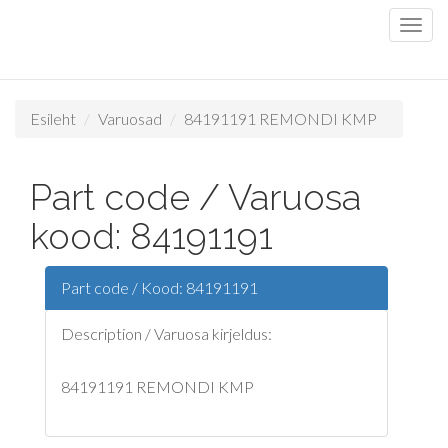
Esileht
Varuosad
84191191 REMONDI KMP
Part code / Varuosa
kood: 84191191
Part code / Kood: 84191191
Description / Varuosa kirjeldus:
84191191 REMONDI KMP