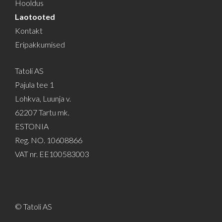
Hooldus
Laotooted
Kontakt
Eripakkumised
Tatoli AS
Pajula tee 1
Lohkva, Luunja v.
62207 Tartu mk.
ESTONIA
Reg. NO. 10608866
VAT nr. EE100583003
© Tatoli AS