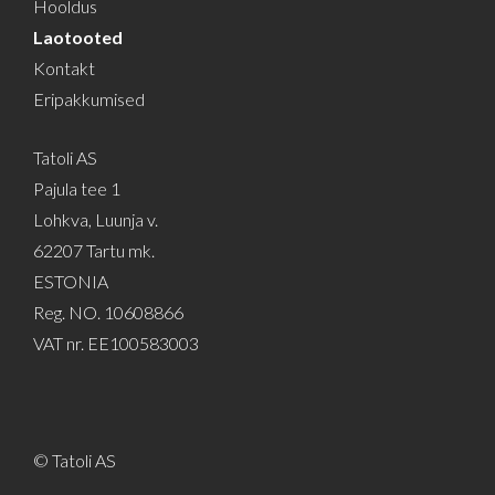
Hooldus
Laotooted
Kontakt
Eripakkumised
Tatoli AS
Pajula tee 1
Lohkva, Luunja v.
62207 Tartu mk.
ESTONIA
Reg. NO. 10608866
VAT nr. EE100583003
© Tatoli AS