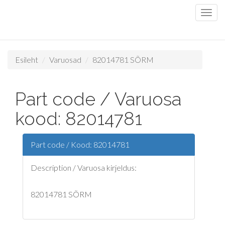
Esileht
Varuosad
82014781 SÕRM
Part code / Varuosa
kood: 82014781
Part code / Kood: 82014781
Description / Varuosa kirjeldus:
82014781 SÕRM