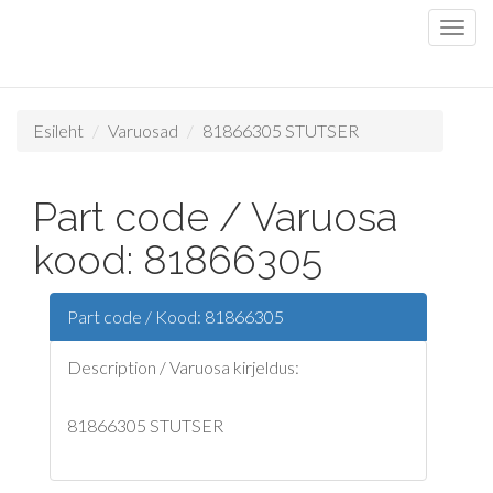
Esileht
Varuosad
81866305 STUTSER
Part code / Varuosa
kood: 81866305
Part code / Kood: 81866305
Description / Varuosa kirjeldus:
81866305 STUTSER