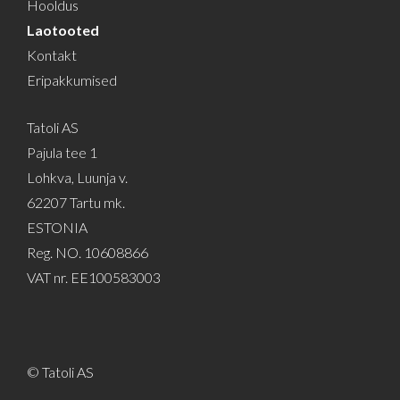
Hooldus
Laotooted
Kontakt
Eripakkumised
Tatoli AS
Pajula tee 1
Lohkva, Luunja v.
62207 Tartu mk.
ESTONIA
Reg. NO. 10608866
VAT nr. EE100583003
© Tatoli AS