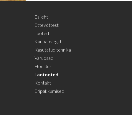
Esileht
Ettevõttest
Tooted
Kaubamärgid
Kasutatud tehnika
Varuosad
Hooldus
Laotooted
Kontakt
Eripakkumised