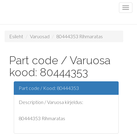
Esileht
Varuosad
80444353 Rihmaratas
Part code / Varuosa
kood: 80444353
Part code / Kood: 80444353
Description / Varuosa kirjeldus:
80444353 Rihmaratas