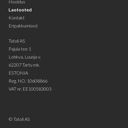
Hooldus
Laotooted
Kontakt
Eripakkumised
Tatoli AS
Pajula tee 1
Lohkva, Luunja v.
62207 Tartu mk.
ESTONIA
Reg. NO. 10608866
VAT nr. EE100583003
© Tatoli AS