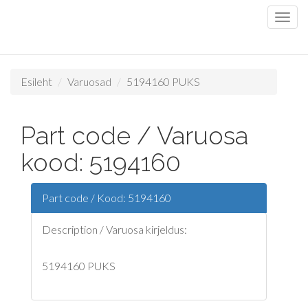
Esileht
Varuosad
5194160 PUKS
Part code / Varuosa
kood: 5194160
Part code / Kood: 5194160
Description / Varuosa kirjeldus:
5194160 PUKS