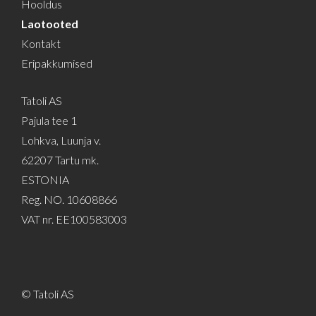
Hooldus
Laotooted
Kontakt
Eripakkumised
Tatoli AS
Pajula tee 1
Lohkva, Luunja v.
62207 Tartu mk.
ESTONIA
Reg. NO. 10608866
VAT nr. EE100583003
© Tatoli AS