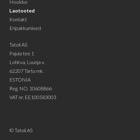
Hooldus
Laotooted
Kontakt
Eripakkumised
Tatoli AS
Pajula tee 1
Lohkva, Luunja v.
62207 Tartu mk.
ESTONIA
Reg. NO. 10608866
VAT nr. EE100583003
© Tatoli AS