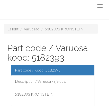
Esileht
Varuosad
5182393 KRONSTEIN
Part code / Varuosa
kood: 5182393
Part code / Kood: 5182393
Description / Varuosa kirjeldus:
5182393 KRONSTEIN