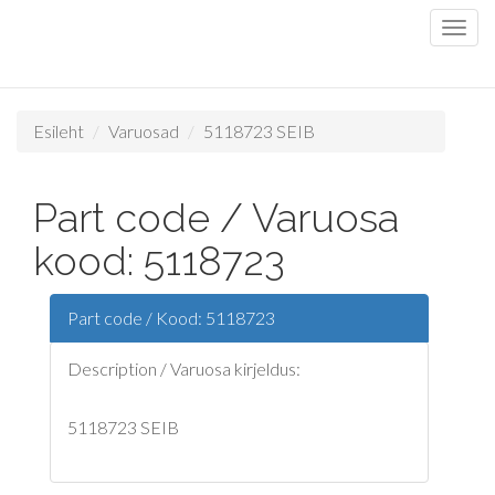
Esileht
Varuosad
5118723 SEIB
Part code / Varuosa
kood: 5118723
Part code / Kood: 5118723
Description / Varuosa kirjeldus:
5118723 SEIB