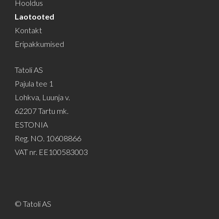
Hooldus
Laotooted
Kontakt
Eripakkumised
Tatoli AS
Pajula tee 1
Lohkva, Luunja v.
62207 Tartu mk.
ESTONIA
Reg. NO. 10608866
VAT nr. EE100583003
© Tatoli AS