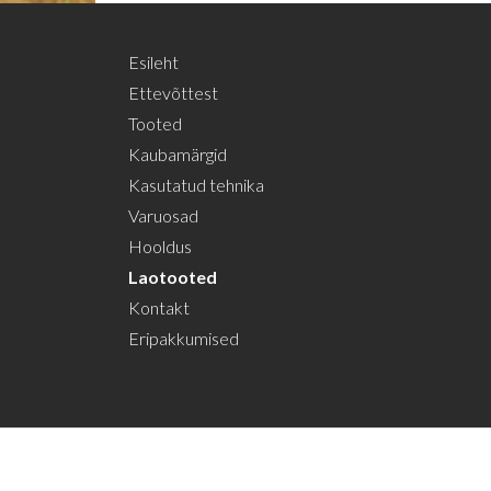
Esileht
Ettevõttest
Tooted
Kaubamärgid
Kasutatud tehnika
Varuosad
Hooldus
Laotooted
Kontakt
Eripakkumised