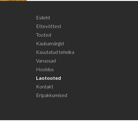
Esileht
Ettevõttest
Tooted
Kaubamärgid
Kasutatud tehnika
Varuosad
Hooldus
Laotooted
Kontakt
Eripakkumised