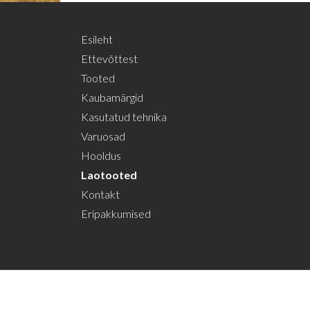
Esileht
Ettevõttest
Tooted
Kaubamärgid
Kasutatud tehnika
Varuosad
Hooldus
Laotooted
Kontakt
Eripakkumised