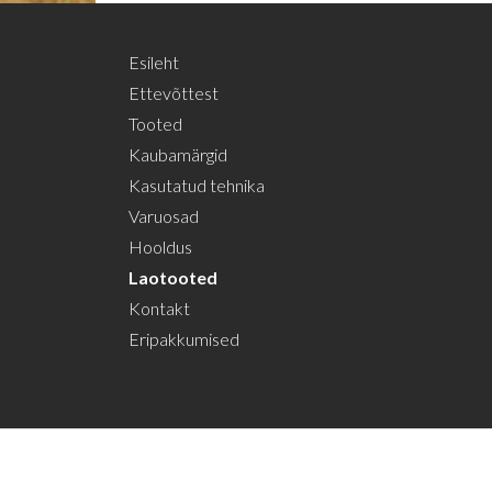
Esileht
Ettevõttest
Tooted
Kaubamärgid
Kasutatud tehnika
Varuosad
Hooldus
Laotooted
Kontakt
Eripakkumised