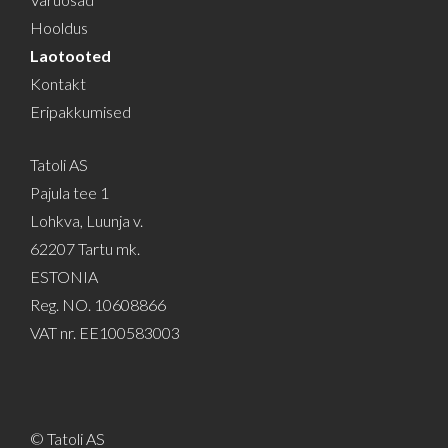
Hooldus
Laotooted
Kontakt
Eripakkumised
Tatoli AS
Pajula tee 1
Lohkva, Luunja v.
62207 Tartu mk.
ESTONIA
Reg. NO. 10608866
VAT nr. EE100583003
© Tatoli AS