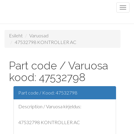
Esileht
Varuosad
47532798 KONTROLLER AC
Part code / Varuosa
kood: 47532798
Part code / Kood: 47532798
Description / Varuosa kirjeldus:
47532798 KONTROLLER AC