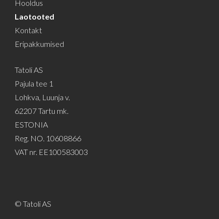
Hooldus
Laotooted
Kontakt
Eripakkumised
Tatoli AS
Pajula tee 1
Lohkva, Luunja v.
62207 Tartu mk.
ESTONIA
Reg. NO. 10608866
VAT nr. EE100583003
© Tatoli AS