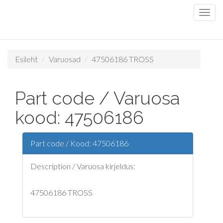
Esileht
Varuosad
47506186 TROSS
Part code / Varuosa
kood: 47506186
Part code / Kood: 47506186
Description / Varuosa kirjeldus:
47506186 TROSS