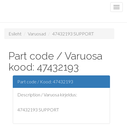
Esileht
Varuosad
47432193 SUPPORT
Part code / Varuosa
kood: 47432193
Part code / Kood: 47432193
Description / Varuosa kirjeldus:
47432193 SUPPORT