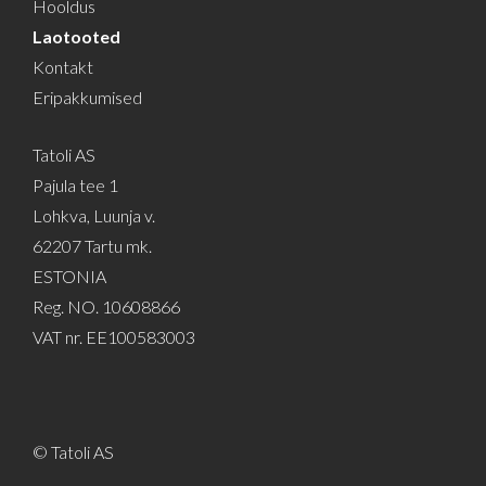
Hooldus
Laotooted
Kontakt
Eripakkumised
Tatoli AS
Pajula tee 1
Lohkva, Luunja v.
62207 Tartu mk.
ESTONIA
Reg. NO. 10608866
VAT nr. EE100583003
© Tatoli AS