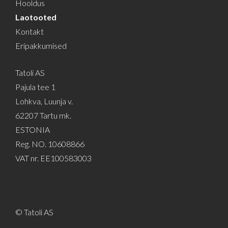
Hooldus
Laotooted
Kontakt
Eripakkumised
Tatoli AS
Pajula tee 1
Lohkva, Luunja v.
62207 Tartu mk.
ESTONIA
Reg. NO. 10608866
VAT nr. EE100583003
© Tatoli AS