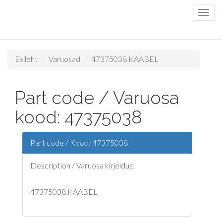
Esileht
Varuosad
47375038 KAABEL
Part code / Varuosa
kood: 47375038
Part code / Kood: 47375038
Description / Varuosa kirjeldus:
47375038 KAABEL