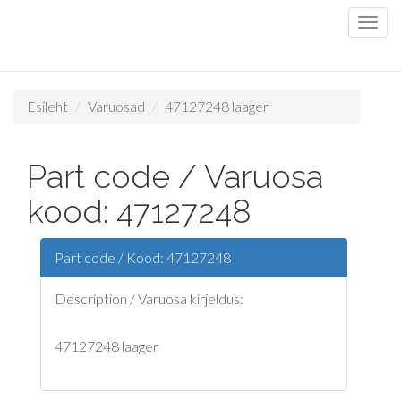
Esileht
Varuosad
47127248 laager
Part code / Varuosa
kood: 47127248
Part code / Kood: 47127248
Description / Varuosa kirjeldus:
47127248 laager