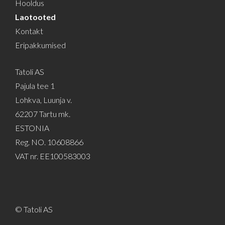
Hooldus
Laotooted
Kontakt
Eripakkumised
Tatoli AS
Pajula tee 1
Lohkva, Luunja v.
62207 Tartu mk.
ESTONIA
Reg. NO. 10608866
VAT nr. EE100583003
© Tatoli AS