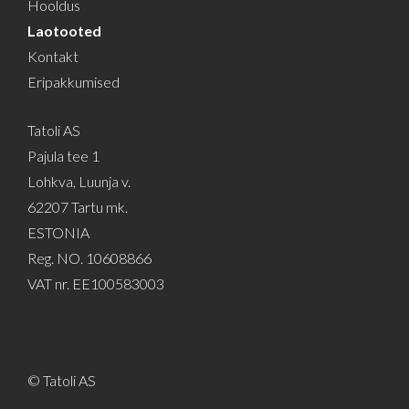
Hooldus
Laotooted
Kontakt
Eripakkumised
Tatoli AS
Pajula tee 1
Lohkva, Luunja v.
62207 Tartu mk.
ESTONIA
Reg. NO. 10608866
VAT nr. EE100583003
© Tatoli AS