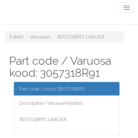
Esileht
Varuosad
3057318R91 LAAGER
Part code / Varuosa
kood: 3057318R91
Part code / Kood: 3057318R91
Description / Varuosa kirjeldus:
3057318R91 LAAGER