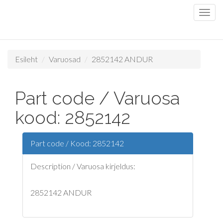
Esileht
Varuosad
2852142 ANDUR
Part code / Varuosa
kood: 2852142
Part code / Kood: 2852142
Description / Varuosa kirjeldus:
2852142 ANDUR