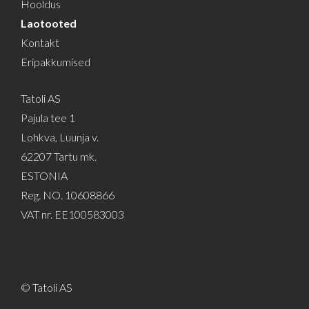
Hooldus
Laotooted
Kontakt
Eripakkumised
Tatoli AS
Pajula tee 1
Lohkva, Luunja v.
62207 Tartu mk.
ESTONIA
Reg. NO. 10608866
VAT nr. EE100583003
© Tatoli AS