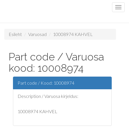
Esileht
Varuosad
10008974 KAHVEL
Part code / Varuosa
kood: 10008974
Part code / Kood: 10008974
Description / Varuosa kirjeldus:
10008974 KAHVEL