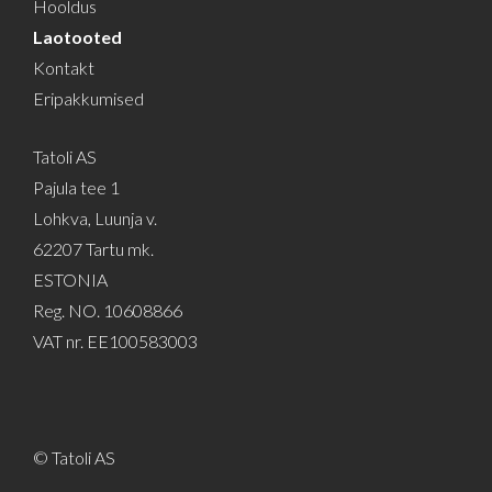
Hooldus
Laotooted
Kontakt
Eripakkumised
Tatoli AS
Pajula tee 1
Lohkva, Luunja v.
62207 Tartu mk.
ESTONIA
Reg. NO. 10608866
VAT nr. EE100583003
© Tatoli AS