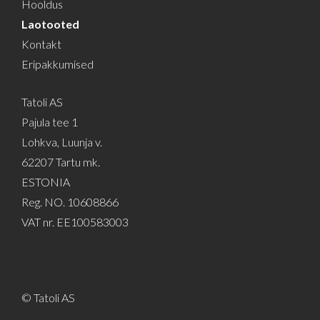
Hooldus
Laotooted
Kontakt
Eripakkumised
Tatoli AS
Pajula tee 1
Lohkva, Luunja v.
62207 Tartu mk.
ESTONIA
Reg. NO. 10608866
VAT nr. EE100583003
© Tatoli AS