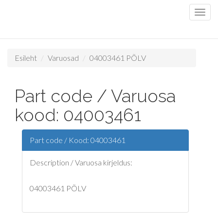
Esileht
Varuosad
04003461 PÕLV
Part code / Varuosa
kood: 04003461
Part code / Kood: 04003461
Description / Varuosa kirjeldus:
04003461 PÕLV