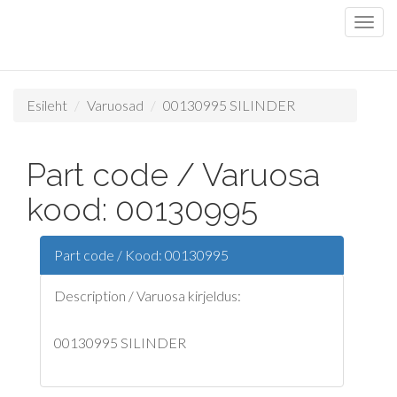
Esileht
Varuosad
00130995 SILINDER
Part code / Varuosa
kood: 00130995
Part code / Kood: 00130995
Description / Varuosa kirjeldus:
00130995 SILINDER