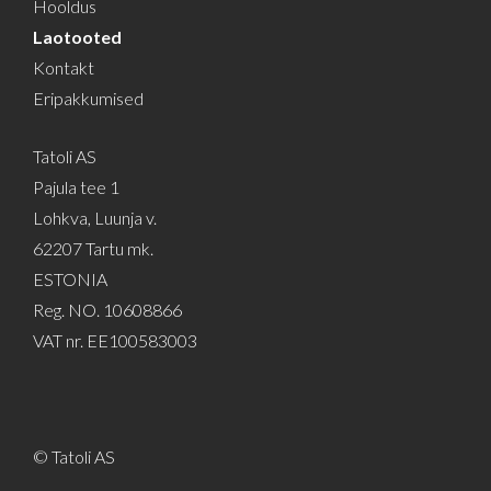
Hooldus
Laotooted
Kontakt
Eripakkumised
Tatoli AS
Pajula tee 1
Lohkva, Luunja v.
62207 Tartu mk.
ESTONIA
Reg. NO. 10608866
VAT nr. EE100583003
© Tatoli AS