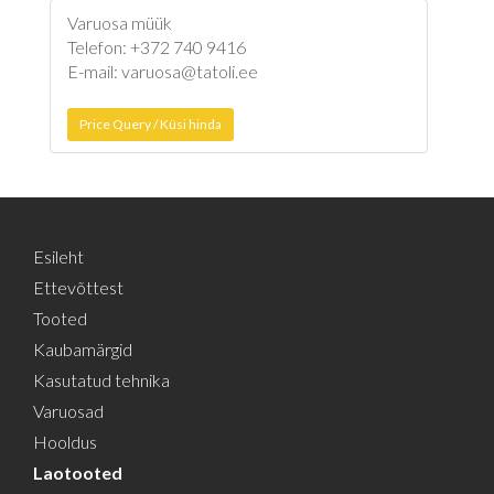
Varuosa müük
Telefon: +372 740 9416
E-mail: varuosa@tatoli.ee
Price Query / Küsi hinda
Esileht
Ettevõttest
Tooted
Kaubamärgid
Kasutatud tehnika
Varuosad
Hooldus
Laotooted