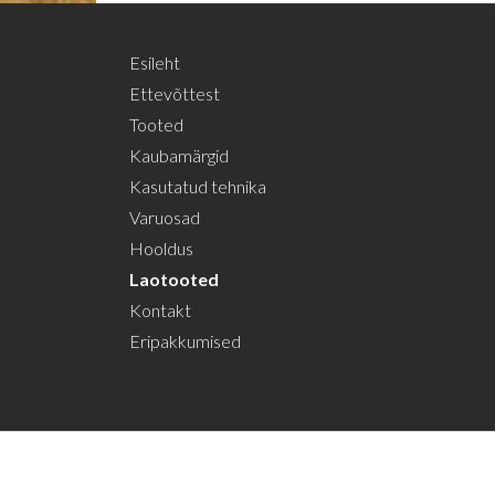
Esileht
Ettevõttest
Tooted
Kaubamärgid
Kasutatud tehnika
Varuosad
Hooldus
Laotooted
Kontakt
Eripakkumised