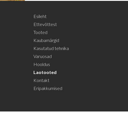
Esileht
Ettevõttest
Tooted
Kaubamärgid
Kasutatud tehnika
Varuosad
Hooldus
Laotooted
Kontakt
Eripakkumised