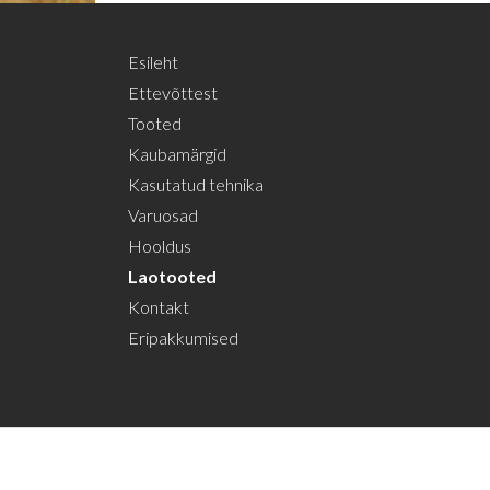
Esileht
Ettevõttest
Tooted
Kaubamärgid
Kasutatud tehnika
Varuosad
Hooldus
Laotooted
Kontakt
Eripakkumised