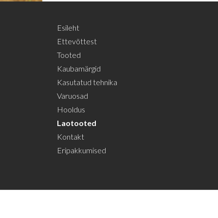
Esileht
Ettevõttest
Tooted
Kaubamärgid
Kasutatud tehnika
Varuosad
Hooldus
Laotooted
Kontakt
Eripakkumised